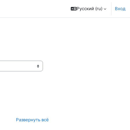
Русский ‎(ru)‎
Вход
Развернуть всё