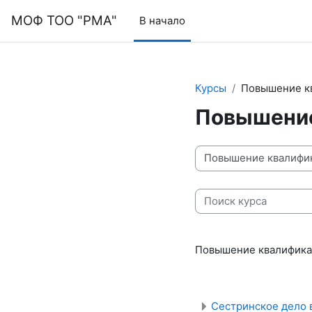
Перейти к основному содержанию
МОФ ТОО "РМА"
В начало
Курсы
Повышение к
Повышение
Категории курсов
Поиск курса
Повышение квалифик
Сестринское дело 