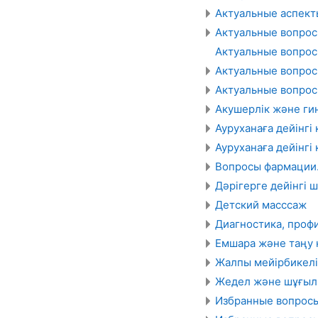
Актуальные аспект
Актуальные вопрос
Актуальные вопрос
Актуальные вопро
Актуальные вопро
Акушерлік және ги
Ауруханаға дейінгі
Ауруханаға дейінгі
Вопросы фармации.
Дәрігерге дейінгі 
Детский масссаж
Диагностика, проф
Емшара және таңу 
Жалпы мейірбикелі
Жедел және шұғыл
Избранные вопросы