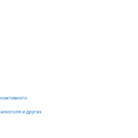
хоактивного
алкоголя и других