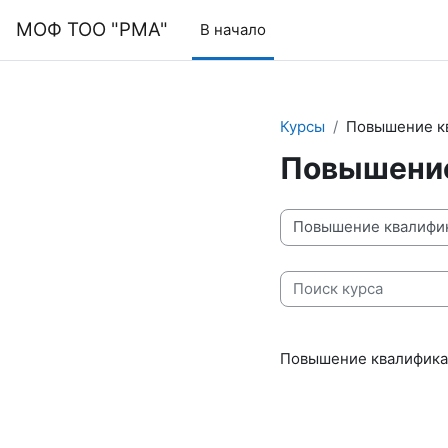
Перейти к основному содержанию
МОФ ТОО "РМА"
В начало
Курсы
Повышение к
Повышение
Категории курсов
Поиск курса
Повышение квалифик