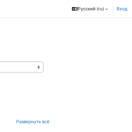
Русский ‎(ru)‎
Вход
Развернуть всё
ица