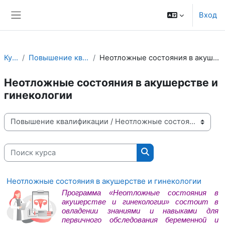
Перейти к основному содержанию
Вход
Боковая панель
Курсы
Повышение квалификации
Неотложные состояния в акушерстве и гинекологии
Неотложные состояния в акушерстве и
гинекологии
Категории курсов
Поиск курса
Поиск курса
Неотложные состояния в акушерстве и гинекологии
Программа «Неотложные состояния в
акушерстве и гинекологии»
состоит в
овладении знаниями и навыками для
первичного обследования
беременной
и