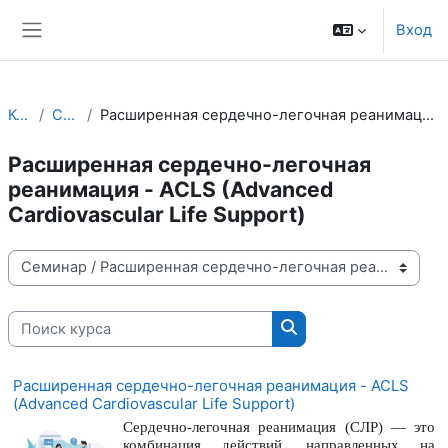
Перейти к основному содержанию
Вход
Боковая панель
Курсы
Семинар
Расширенная сердечно-легочная реанимация - ACLS (Advanced Cardiovascular Life Support)
Расширенная сердечно-легочная
реанимация - ACLS (Advanced
Cardiovascular Life Support)
Категории курсов
Поиск курса
Поиск курса
Расширенная сердечно-легочная реанимация - ACLS
(Advanced Cardiovascular Life Support)
Сердечно-легочная реанимация (СЛР) — это
комбинация действий, направленных на